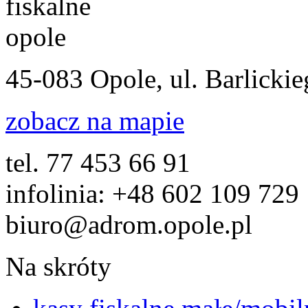
45-083 Opole, ul. Barlicki
zobacz na mapie
tel. 77 453 66 91
infolinia: +48 602 109 729
biuro@adrom.opole.pl
Na skróty