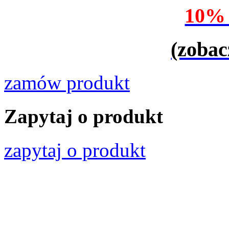
10%
(zobac
zamów produkt
Zapytaj o produkt
zapytaj o produkt