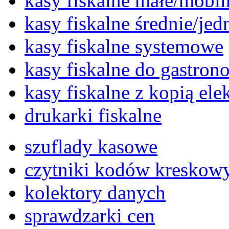
kasy fiskalne małe/mobil
kasy fiskalne średnie/je
kasy fiskalne systemowe
kasy fiskalne do gastron
kasy fiskalne z kopią ele
drukarki fiskalne
szuflady kasowe
czytniki kodów kreskow
kolektory danych
sprawdzarki cen