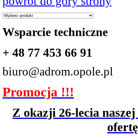
powrót do góry strony
Wsparcie techniczne
+ 48 77 453 66 91
biuro@adrom.opole.pl
Promocja !!!
Z okazji
26-lecia naszej
ofert