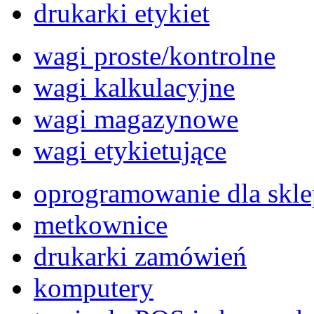
drukarki etykiet
wagi proste/kontrolne
wagi kalkulacyjne
wagi magazynowe
wagi etykietujące
oprogramowanie dla skl
metkownice
drukarki zamówień
komputery