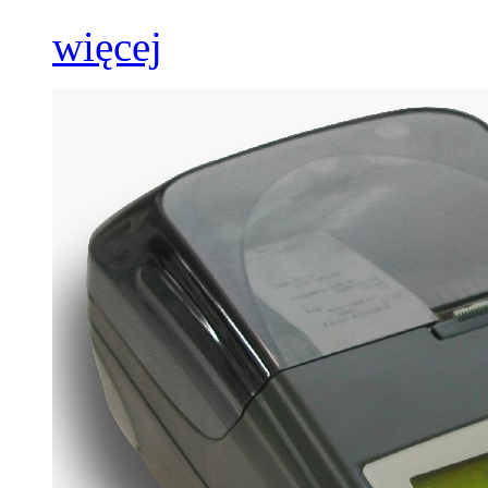
więcej