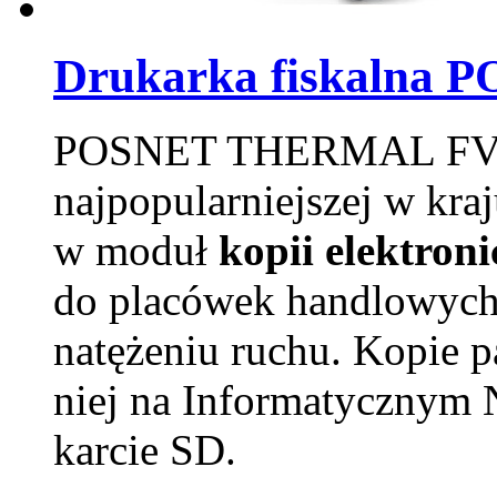
Drukarka fiskalna 
POSNET THERMAL FV EJ
najpopularniejszej w kra
w moduł
kopii elektron
do placówek handlowych
natężeniu ruchu. Kopie 
niej na Informatycznym 
karcie SD.