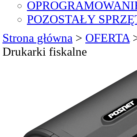
OPROGRAMOWANI
POZOSTAŁY SPRZĘ
Strona główna
>
OFERTA
Drukarki fiskalne