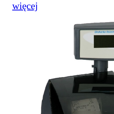
więcej