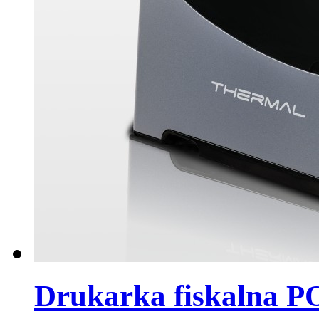
Drukarka fiskalna 