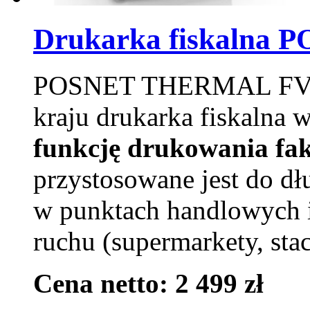
Drukarka fiskalna 
POSNET THERMAL FV to
kraju drukarka fiskalna
funkcję drukowania fa
przystosowane jest do dł
w punktach handlowych 
ruchu (supermarkety, stac
Cena netto: 2 499 zł