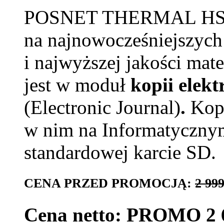
POSNET THERMAL HS EJ 
na najnowocześniejszych
i najwyższej jakości mat
jest w moduł
kopii elek
(Electronic Journal)
.
Kop
w nim na Informatyczny
standardowej karcie SD.
CENA PRZED PROMOCJĄ:
2 999
Cena netto: PROMO 2 6