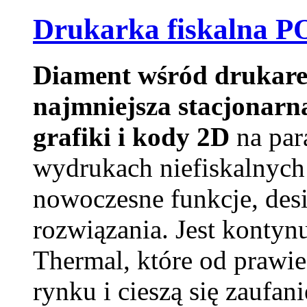
Drukarka fiskalna 
Diament wśród drukar
najmniejsza stacjonarn
grafiki i kody 2D
na par
wydrukach niefiskalnych
nowoczesne funkcje, des
rozwiązania. Jest kontynu
Thermal, które od prawie
rynku i cieszą się zaufan