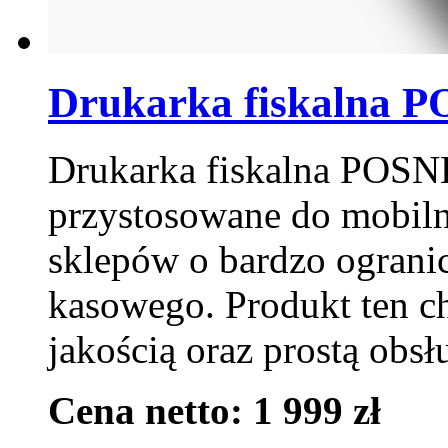
Drukarka fiskalna 
Drukarka fiskalna POSNE
przystosowane do mobil
sklepów o bardzo ograni
kasowego. Produkt ten c
jakością oraz prostą obsł
Cena netto: 1 999 zł