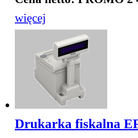
więcej
Drukarka fiskalna