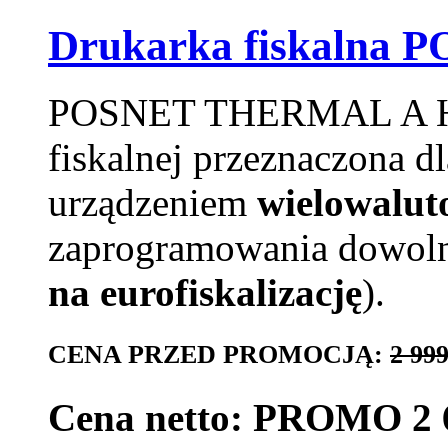
Drukarka fiskalna 
POSNET THERMAL A HS 
fiskalnej przeznaczona dl
urządzeniem
wielowalu
zaprogramowania dowolne
na eurofiskalizację
).
CENA PRZED PROMOCJĄ:
2 999
Cena netto: PROMO 2 6