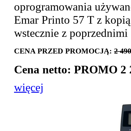
oprogramowania używaneg
Emar Printo 57 T z kopią
wstecznie z poprzednim
CENA PRZED PROMOCJĄ:
2 490
Cena netto: PROMO 2 2
więcej