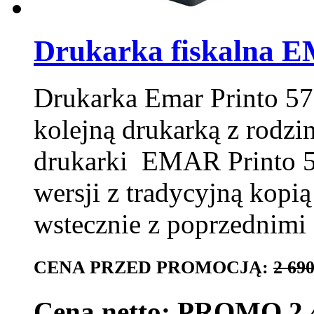
Drukarka fiskalna E
Drukarka Emar Printo 5
kolejną drukarką z rodzi
drukarki EMAR Printo 57
wersji z tradycyjną kopią
wstecznie z poprzednim
CENA PRZED PROMOCJĄ:
2 690
Cena netto: PROMO 2 4