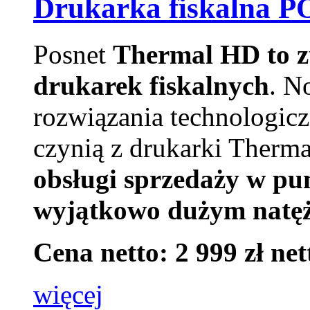
Drukarka fiskalna 
Posnet
Thermal HD to z
drukarek fiskalnych
. N
rozwiązania technologicz
czynią z drukarki Therm
obsługi sprzedaży w p
wyjątkowo dużym natęż
Cena netto: 2 999 zł net
więcej