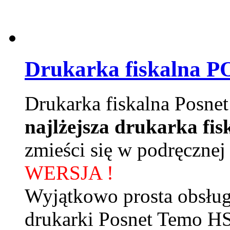
Drukarka fiskalna 
Drukarka fiskalna Posne
najlżejsza drukarka fis
zmieści się w podręcznej 
WERSJA !
Wyjątkowo prosta obsług
drukarki Posnet Temo HS