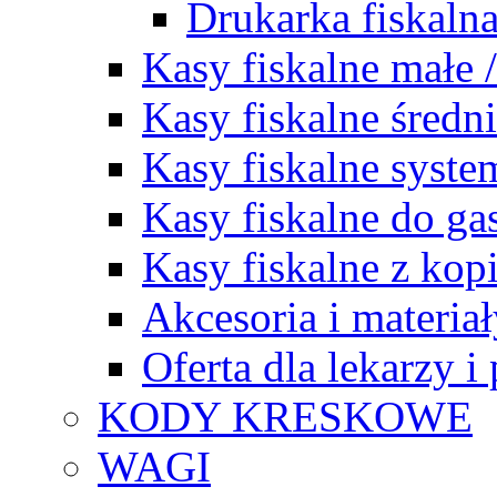
Drukarka fiska
Kasy fiskalne małe 
Kasy fiskalne średn
Kasy fiskalne syst
Kasy fiskalne do ga
Kasy fiskalne z kopi
Akcesoria i materia
Oferta dla lekarzy 
KODY KRESKOWE
WAGI