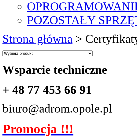
OPROGRAMOWANI
POZOSTAŁY SPRZĘ
Strona główna
> Certyfikat
Wsparcie techniczne
+ 48 77 453 66 91
biuro@adrom.opole.pl
Promocja !!!