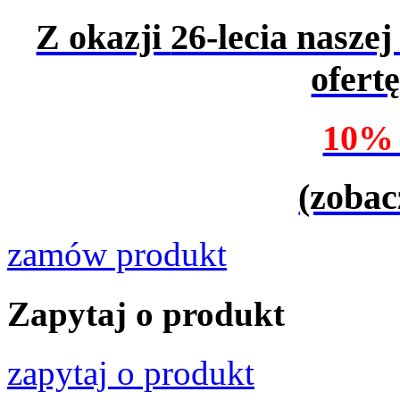
Z okazji
26-lecia naszej
ofert
10%
(zobac
zamów produkt
Zapytaj o produkt
zapytaj o produkt