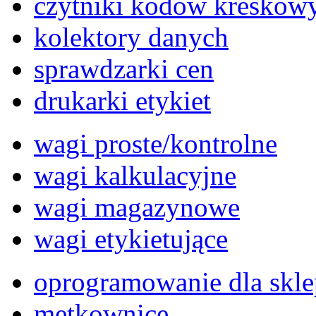
czytniki kodów kreskow
kolektory danych
sprawdzarki cen
drukarki etykiet
wagi proste/kontrolne
wagi kalkulacyjne
wagi magazynowe
wagi etykietujące
oprogramowanie dla skl
metkownice