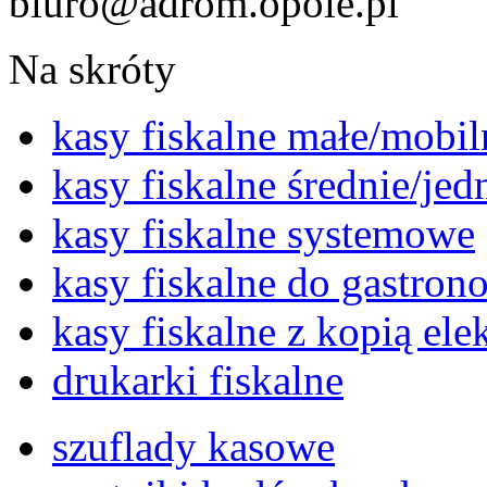
biuro@adrom.opole.pl
Na skróty
kasy fiskalne małe/mobil
kasy fiskalne średnie/je
kasy fiskalne systemowe
kasy fiskalne do gastron
kasy fiskalne z kopią ele
drukarki fiskalne
szuflady kasowe