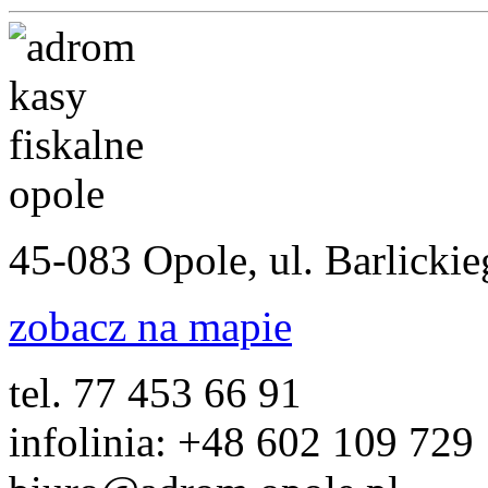
45-083 Opole, ul. Barlicki
zobacz na mapie
tel. 77 453 66 91
infolinia: +48 602 109 729