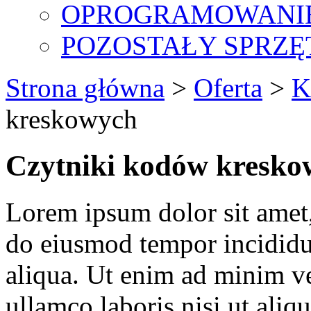
OPROGRAMOWANI
POZOSTAŁY SPRZĘ
Strona główna
>
Oferta
>
K
kreskowych
Czytniki kodów kresko
Lorem ipsum dolor sit amet, 
do eiusmod tempor incididu
aliqua. Ut enim ad minim ve
ullamco laboris nisi ut ali