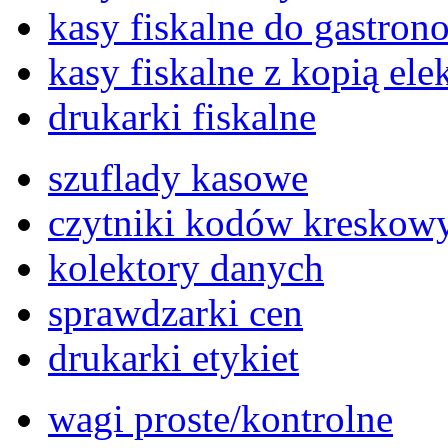
kasy fiskalne do gastron
kasy fiskalne z kopią ele
drukarki fiskalne
szuflady kasowe
czytniki kodów kreskow
kolektory danych
sprawdzarki cen
drukarki etykiet
wagi proste/kontrolne