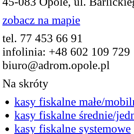
45-083 Opole, ul. Barlicki
zobacz na mapie
tel. 77 453 66 91
infolinia: +48 602 109 729
biuro@adrom.opole.pl
Na skróty
kasy fiskalne małe/mobil
kasy fiskalne średnie/je
kasy fiskalne systemowe