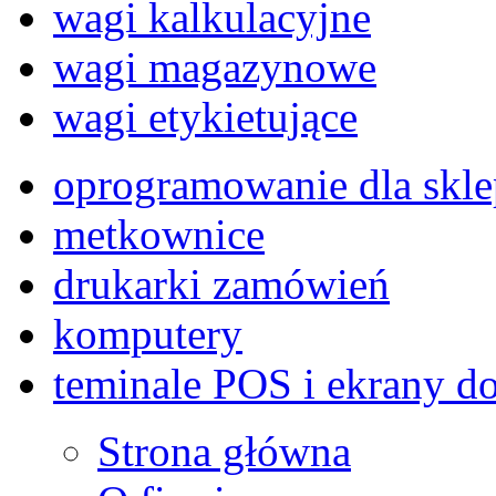
wagi kalkulacyjne
wagi magazynowe
wagi etykietujące
oprogramowanie dla skl
metkownice
drukarki zamówień
komputery
teminale POS i ekrany d
Strona główna