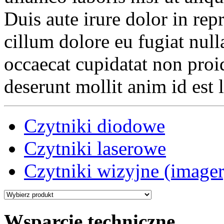
Duis aute irure dolor in repr
cillum dolore eu fugiat null
occaecat cupidatat non proid
deserunt mollit anim id est
Czytniki diodowe
Czytniki laserowe
Czytniki wizyjne (image
Wsparcie techniczne