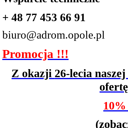
+ 48 77 453 66 91
biuro@adrom.opole.pl
Promocja !!!
Z okazji
26-lecia naszej
ofert
10%
(zobac