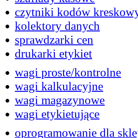
czytniki kodów kreskow
kolektory danych
sprawdzarki cen
drukarki etykiet
wagi proste/kontrolne
wagi kalkulacyjne
wagi magazynowe
wagi etykietujące
oprogramowanie dla skl