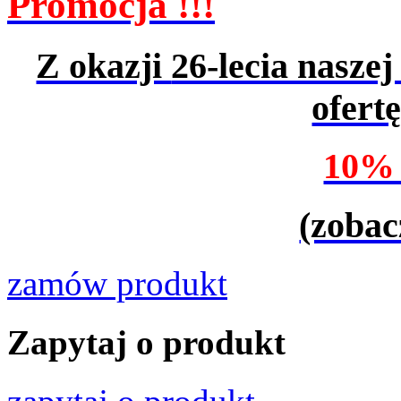
Promocja !!!
Z okazji
26-lecia naszej
ofert
10%
(zobac
zamów produkt
Zapytaj o produkt