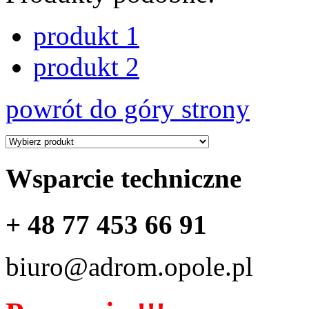
produkt 1
produkt 2
powrót do góry strony
Wsparcie techniczne
+ 48 77 453 66 91
biuro@adrom.opole.pl