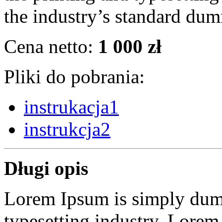
the industry’s standard dum
Cena netto:
1 000 zł
Pliki do pobrania:
instrukacja1
instrukcja2
Długi opis
Lorem Ipsum is simply dumm
typesetting industry. Lorem