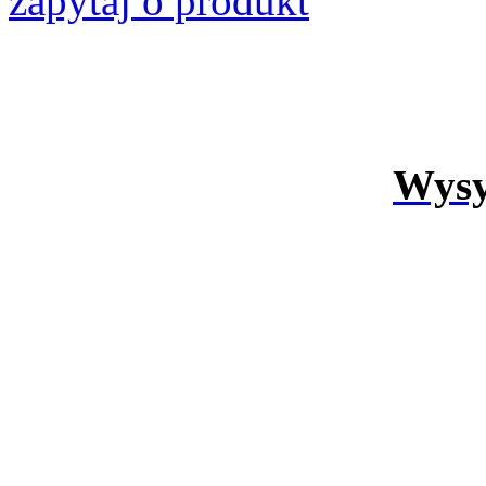
zapytaj o produkt
Wysy