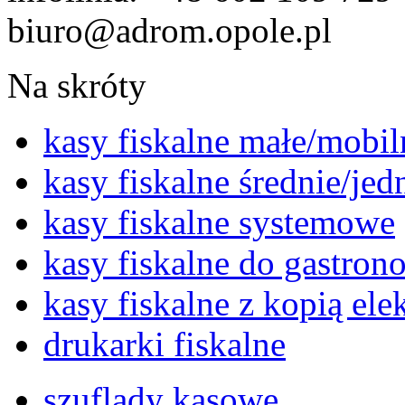
biuro@adrom.opole.pl
Na skróty
kasy fiskalne małe/mobil
kasy fiskalne średnie/je
kasy fiskalne systemowe
kasy fiskalne do gastron
kasy fiskalne z kopią ele
drukarki fiskalne
szuflady kasowe