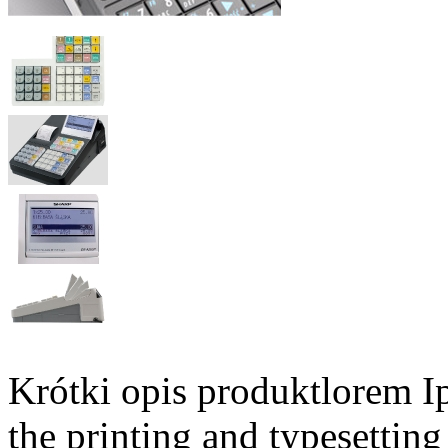
Krótki opis produktlorem I
the printing and typesettin