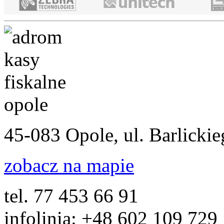
45-083 Opole, ul. Barlicki
zobacz na mapie
tel. 77 453 66 91
infolinia: +48 602 109 729