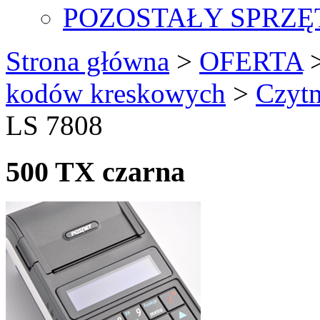
POZOSTAŁY SPRZĘ
Strona główna
>
OFERTA
kodów kreskowych
>
Czytn
LS 7808
500 TX czarna