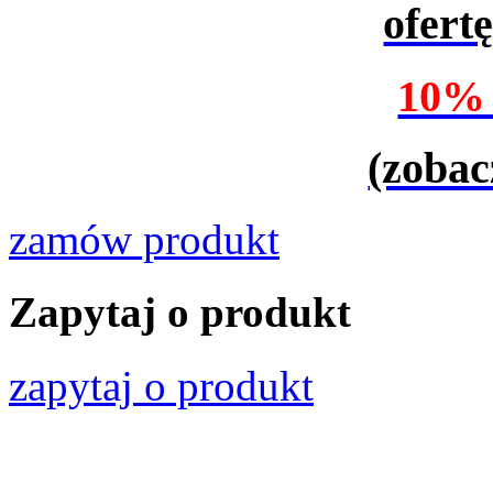
ofert
10%
(zobac
zamów produkt
Zapytaj o produkt
zapytaj o produkt