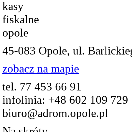
45-083 Opole, ul. Barlicki
zobacz na mapie
tel. 77 453 66 91
infolinia: +48 602 109 729
biuro@adrom.opole.pl
Na skróty