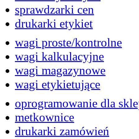
sprawdzarki cen
drukarki etykiet
wagi proste/kontrolne
wagi kalkulacyjne
wagi magazynowe
wagi etykietujące
oprogramowanie dla skl
metkownice
drukarki zamówień