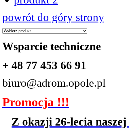
powrót do góry strony
Wsparcie techniczne
+ 48 77 453 66 91
biuro@adrom.opole.pl
Promocja !!!
Z okazji
26-lecia naszej