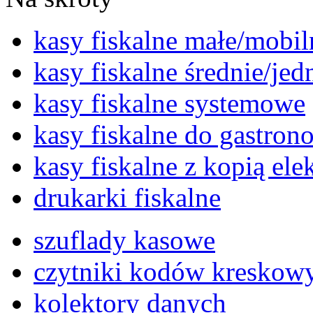
kasy fiskalne małe/mobil
kasy fiskalne średnie/je
kasy fiskalne systemowe
kasy fiskalne do gastron
kasy fiskalne z kopią ele
drukarki fiskalne
szuflady kasowe
czytniki kodów kreskow
kolektory danych