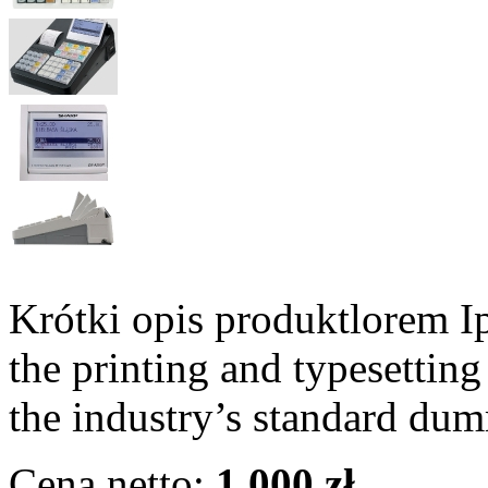
Krótki opis produktlorem I
the printing and typesettin
the industry’s standard dum
Cena netto:
1 000 zł