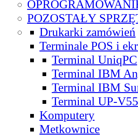
OPROGRAMOWANI
POZOSTAŁY SPRZĘ
Drukarki zamówień
Terminale POS i ek
Terminal UniqPC
Terminal IBM An
Terminal IBM Su
Terminal UP-V5
Komputery
Metkownice