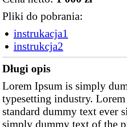
Pliki do pobrania:
instrukacja1
instrukcja2
Długi opis
Lorem Ipsum is simply dumm
typesetting industry. Lorem
standard dummy text ever s
simply dummy text of the pr