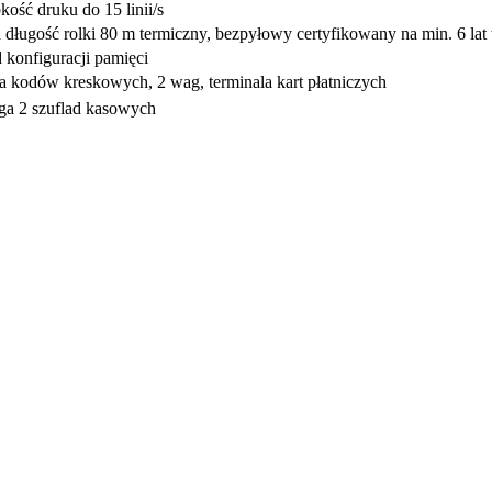
ość druku do 15 linii/s
ługość rolki 80 m termiczny, bezpyłowy certyfikowany na min. 6 lat 
 konfiguracji pamięci
ka kodów kreskowych, 2 wag, terminala kart płatniczych
uga 2 szuflad kasowych