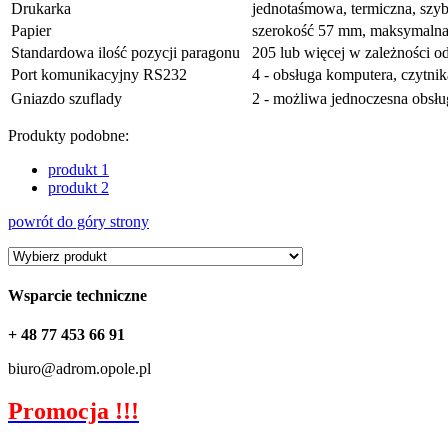
Drukarka
jednotaśmowa, termiczna, szybk
Papier
szerokość 57 mm, maksymalna d
Standardowa ilość pozycji paragonu
205 lub więcej w zależności od
Port komunikacyjny RS232
4 - obsługa komputera, czytni
Gniazdo szuflady
2 - możliwa jednoczesna obsł
Produkty podobne:
produkt 1
produkt 2
powrót do góry strony
Wsparcie techniczne
+ 48 77 453 66 91
biuro@adrom.opole.pl
Promocja !!!