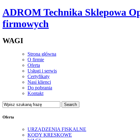
ADROM Technika Sklepowa Opole
firmowych
WAGI
Strona główna
O firmie
Oferta
Usługi i serwis
Certyfikaty
Nasi klienci
Do pobrania
Kontakt
Oferta
URZĄDZENIA FISKALNE
KODY KRESKOWE