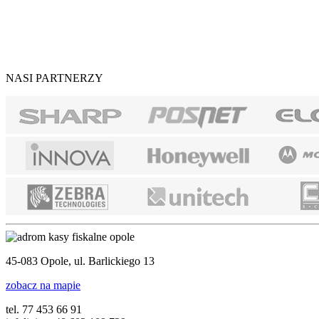
NASI PARTNERZY
45-083 Opole, ul. Barlickiego 13
zobacz na mapie
tel. 77 453 66 91