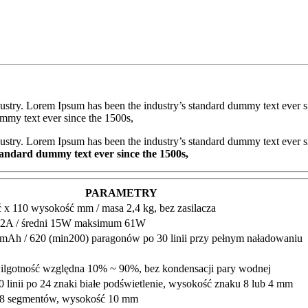
dustry. Lorem Ipsum has been the industry’s standard dummy text ever 
ummy text ever since the 1500s,
ustry. Lorem Ipsum has been the industry’s standard dummy text ever s
tandard dummy text ever since the 1500s,
PARAMETRY
 x 110 wysokość mm / masa 2,4 kg, bez zasilacza
3,42A / średni 15W maksimum 61W
Ah / 620 (min200) paragonów po 30 linii przy pełnym naładowaniu
 wilgotność względna 10% ~ 90%, bez kondensacji pary wodnej
linii po 24 znaki białe podświetlenie, wysokość znaku 8 lub 4 mm
 - 8 segmentów, wysokość 10 mm