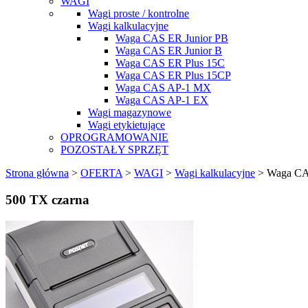
WAGI
Wagi proste / kontrolne
Wagi kalkulacyjne
Waga CAS ER Junior PB
Waga CAS ER Junior B
Waga CAS ER Plus 15C
Waga CAS ER Plus 15CP
Waga CAS AP-1 MX
Waga CAS AP-1 EX
Wagi magazynowe
Wagi etykietujące
OPROGRAMOWANIE
POZOSTAŁY SPRZĘT
Strona główna
>
OFERTA
>
WAGI
>
Wagi kalkulacyjne
> Waga CA
500 TX czarna